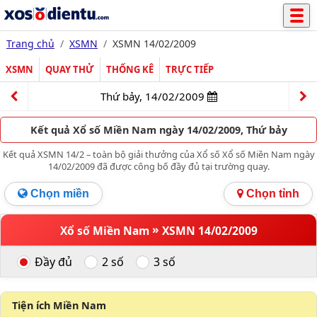
Trang chủ
XSMN
XSMN 14/02/2009
XSMN
QUAY THỬ
THỐNG KÊ
TRỰC TIẾP
Thứ bảy, 14/02/2009
Kết quả Xổ số Miền Nam ngày 14/02/2009, Thứ bảy
Kết quả XSMN 14/2 – toàn bộ giải thưởng của Xổ số Xổ số Miền Nam ngày
14/02/2009 đã được công bố đầy đủ tại trường quay.
Chọn miền
Chọn tỉnh
»
Xổ số Miền Nam
XSMN 14/02/2009
Đầy đủ
2 số
3 số
Tiện ích Miền Nam