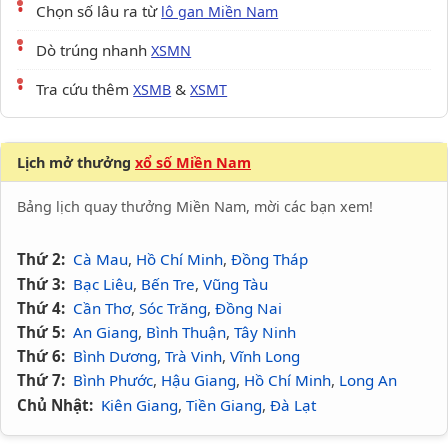
Chọn số lâu ra từ
lô gan Miền Nam
Dò trúng nhanh
XSMN
Tra cứu thêm
&
XSMB
XSMT
Lịch mở thưởng
xổ số Miền Nam
Bảng lịch quay thưởng Miền Nam, mời các bạn xem!
Thứ 2:
Cà Mau
,
Hồ Chí Minh
,
Đồng Tháp
Thứ 3:
Bạc Liêu
,
Bến Tre
,
Vũng Tàu
Thứ 4:
Cần Thơ
,
Sóc Trăng
,
Đồng Nai
Thứ 5:
An Giang
,
Bình Thuận
,
Tây Ninh
Thứ 6:
Bình Dương
,
Trà Vinh
,
Vĩnh Long
Thứ 7:
Bình Phước
,
Hậu Giang
,
Hồ Chí Minh
,
Long An
Chủ Nhật:
Kiên Giang
,
Tiền Giang
,
Đà Lạt