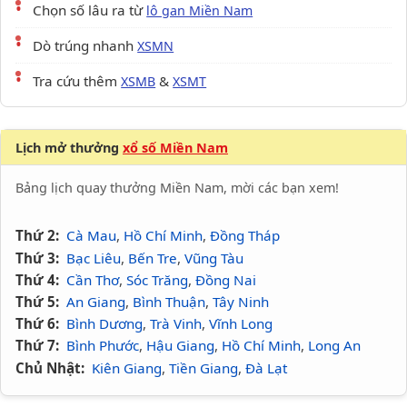
Chọn số lâu ra từ
lô gan Miền Nam
Dò trúng nhanh
XSMN
Tra cứu thêm
&
XSMB
XSMT
Lịch mở thưởng
xổ số Miền Nam
Bảng lịch quay thưởng Miền Nam, mời các bạn xem!
Thứ 2:
Cà Mau
,
Hồ Chí Minh
,
Đồng Tháp
Thứ 3:
Bạc Liêu
,
Bến Tre
,
Vũng Tàu
Thứ 4:
Cần Thơ
,
Sóc Trăng
,
Đồng Nai
Thứ 5:
An Giang
,
Bình Thuận
,
Tây Ninh
Thứ 6:
Bình Dương
,
Trà Vinh
,
Vĩnh Long
Thứ 7:
Bình Phước
,
Hậu Giang
,
Hồ Chí Minh
,
Long An
Chủ Nhật:
Kiên Giang
,
Tiền Giang
,
Đà Lạt