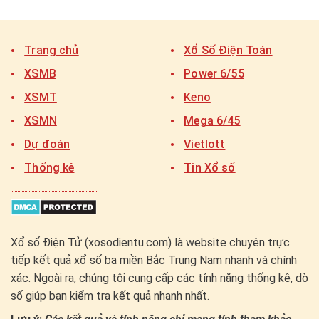
Trang chủ
Xổ Số Điện Toán
XSMB
Power 6/55
XSMT
Keno
XSMN
Mega 6/45
Dự đoán
Vietlott
Thống kê
Tin Xổ số
Xổ số Điện Tử (xosodientu.com) là website chuyên trực
tiếp kết quả xổ số ba miền Bắc Trung Nam nhanh và chính
xác. Ngoài ra, chúng tôi cung cấp các tính năng thống kê, dò
số giúp bạn kiểm tra kết quả nhanh nhất.