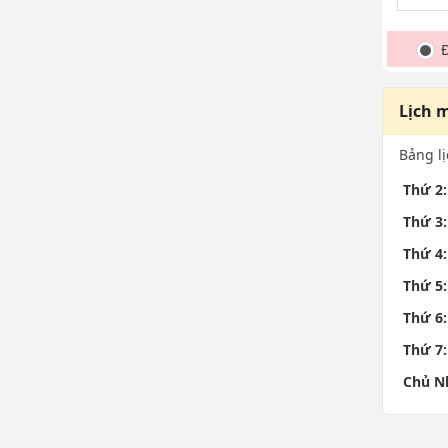
Lịch 
Bảng l
Thứ 2:
Thứ 3:
Thứ 4:
Thứ 5:
Thứ 6:
Thứ 7:
Chủ N