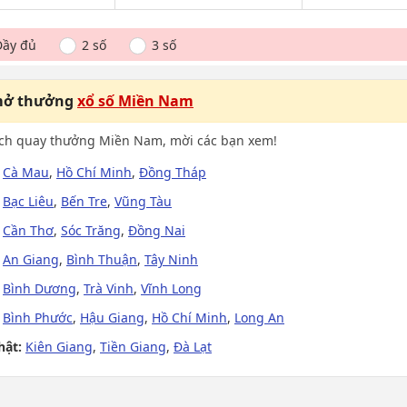
Đầy đủ
2 số
3 số
mở thưởng
xổ số Miền Nam
ịch quay thưởng Miền Nam, mời các bạn xem!
Cà Mau
,
Hồ Chí Minh
,
Đồng Tháp
Bạc Liêu
,
Bến Tre
,
Vũng Tàu
Cần Thơ
,
Sóc Trăng
,
Đồng Nai
An Giang
,
Bình Thuận
,
Tây Ninh
Bình Dương
,
Trà Vinh
,
Vĩnh Long
Bình Phước
,
Hậu Giang
,
Hồ Chí Minh
,
Long An
hật:
Kiên Giang
,
Tiền Giang
,
Đà Lạt