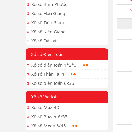
Xổ số Bình Phước
Xổ số Hậu Giang
Xổ số Tiền Giang
Xổ số Kiên Giang
Xổ số Đà Lạt
Xổ số Điện Toán
Xổ số điện toán 1*2*3
Xổ số Thần Tài 4
Xổ số điện toán 6x36
Xổ số Vietlott
Xổ số Max 4D
Xổ số Power 6/55
Xổ số Mega 6/45