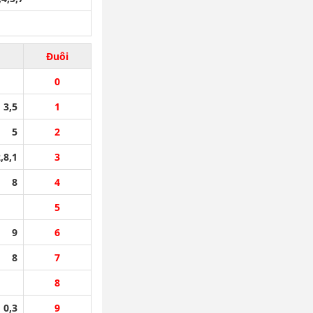
Đuôi
0
3,5
1
5
2
,8,1
3
8
4
5
9
6
8
7
8
0,3
9