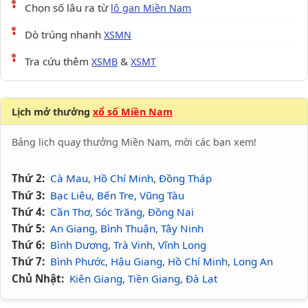
Chọn số lâu ra từ
lô gan Miền Nam
Dò trúng nhanh
XSMN
Tra cứu thêm
&
XSMB
XSMT
Lịch mở thưởng
xổ số Miền Nam
Bảng lịch quay thưởng Miền Nam, mời các bạn xem!
Thứ 2:
Cà Mau
,
Hồ Chí Minh
,
Đồng Tháp
Thứ 3:
Bạc Liêu
,
Bến Tre
,
Vũng Tàu
Thứ 4:
Cần Thơ
,
Sóc Trăng
,
Đồng Nai
Thứ 5:
An Giang
,
Bình Thuận
,
Tây Ninh
Thứ 6:
Bình Dương
,
Trà Vinh
,
Vĩnh Long
Thứ 7:
Bình Phước
,
Hậu Giang
,
Hồ Chí Minh
,
Long An
Chủ Nhật:
Kiên Giang
,
Tiền Giang
,
Đà Lạt