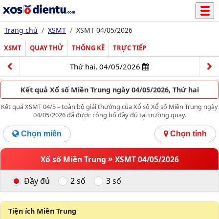
Trang chủ
XSMT
XSMT 04/05/2026
XSMT
QUAY THỬ
THỐNG KÊ
TRỰC TIẾP
Thứ hai, 04/05/2026
Kết quả Xổ số Miền Trung ngày 04/05/2026, Thứ hai
Kết quả XSMT 04/5 – toàn bộ giải thưởng của Xổ số Xổ số Miền Trung ngày
04/05/2026 đã được công bố đầy đủ tại trường quay.
Chọn miền
Chọn tỉnh
»
Xổ số Miền Trung
XSMT 04/05/2026
Đầy đủ
2 số
3 số
Tiện ích Miền Trung