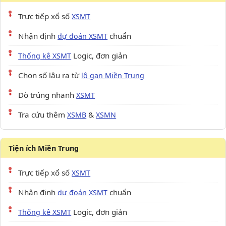
Trực tiếp xổ số
XSMT
Nhận định
chuẩn
dự đoán XSMT
Logic, đơn giản
Thống kê XSMT
Chọn số lâu ra từ
lô gan Miền Trung
Dò trúng nhanh
XSMT
Tra cứu thêm
&
XSMB
XSMN
Tiện ích Miền Trung
Trực tiếp xổ số
XSMT
Nhận định
chuẩn
dự đoán XSMT
Logic, đơn giản
Thống kê XSMT