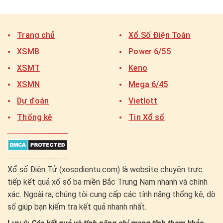
Trang chủ
Xổ Số Điện Toán
XSMB
Power 6/55
XSMT
Keno
XSMN
Mega 6/45
Dự đoán
Vietlott
Thống kê
Tin Xổ số
Xổ số Điện Tử (xosodientu.com) là website chuyên trực
tiếp kết quả xổ số ba miền Bắc Trung Nam nhanh và chính
xác. Ngoài ra, chúng tôi cung cấp các tính năng thống kê, dò
số giúp bạn kiểm tra kết quả nhanh nhất.