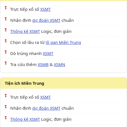
Trực tiếp xổ số
XSMT
Nhận định
chuẩn
dự đoán XSMT
Logic, đơn giản
Thống kê XSMT
Chọn số lâu ra từ
lô gan Miền Trung
Dò trúng nhanh
XSMT
Tra cứu thêm
&
XSMB
XSMN
Tiện ích Miền Trung
Trực tiếp xổ số
XSMT
Nhận định
chuẩn
dự đoán XSMT
Logic, đơn giản
Thống kê XSMT