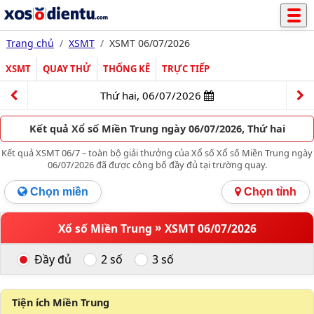
Trang chủ
XSMT
XSMT 06/07/2026
XSMT
QUAY THỬ
THỐNG KÊ
TRỰC TIẾP
Thứ hai, 06/07/2026
Kết quả Xổ số Miền Trung ngày 06/07/2026, Thứ hai
Kết quả XSMT 06/7 – toàn bộ giải thưởng của Xổ số Xổ số Miền Trung ngày
06/07/2026 đã được công bố đầy đủ tại trường quay.
Chọn miền
Chọn tỉnh
»
Xổ số Miền Trung
XSMT 06/07/2026
Đầy đủ
2 số
3 số
Tiện ích Miền Trung