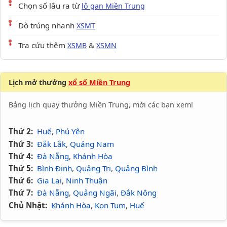
Chọn số lâu ra từ
lô gan Miền Trung
Dò trúng nhanh
XSMT
Tra cứu thêm
&
XSMB
XSMN
Lịch mở thưởng
xổ số Miền Trung
Bảng lịch quay thưởng Miền Trung, mời các bạn xem!
Thứ 2:
Huế
,
Phú Yên
Thứ 3:
Đắk Lắk
,
Quảng Nam
Thứ 4:
Đà Nẵng
,
Khánh Hòa
Thứ 5:
Bình Định
,
Quảng Trị
,
Quảng Bình
Thứ 6:
Gia Lai
,
Ninh Thuận
Thứ 7:
Đà Nẵng
,
Quảng Ngãi
,
Đắk Nông
Chủ Nhật:
Khánh Hòa
,
Kon Tum
,
Huế