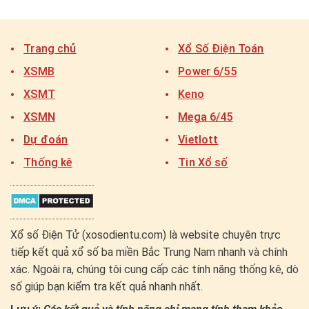
Trang chủ
Xổ Số Điện Toán
XSMB
Power 6/55
XSMT
Keno
XSMN
Mega 6/45
Dự đoán
Vietlott
Thống kê
Tin Xổ số
Xổ số Điện Tử (xosodientu.com) là website chuyên trực
tiếp kết quả xổ số ba miền Bắc Trung Nam nhanh và chính
xác. Ngoài ra, chúng tôi cung cấp các tính năng thống kê, dò
số giúp bạn kiểm tra kết quả nhanh nhất.