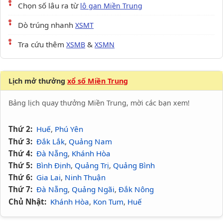
Chọn số lâu ra từ
lô gan Miền Trung
Dò trúng nhanh
XSMT
Tra cứu thêm
&
XSMB
XSMN
Lịch mở thưởng
xổ số Miền Trung
Bảng lịch quay thưởng Miền Trung, mời các bạn xem!
Thứ 2:
Huế
,
Phú Yên
Thứ 3:
Đắk Lắk
,
Quảng Nam
Thứ 4:
Đà Nẵng
,
Khánh Hòa
Thứ 5:
Bình Định
,
Quảng Trị
,
Quảng Bình
Thứ 6:
Gia Lai
,
Ninh Thuận
Thứ 7:
Đà Nẵng
,
Quảng Ngãi
,
Đắk Nông
Chủ Nhật:
Khánh Hòa
,
Kon Tum
,
Huế