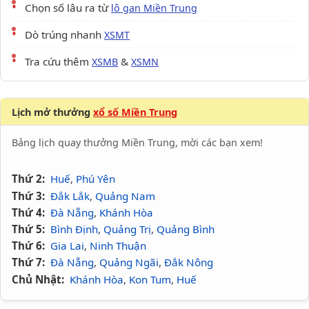
Chọn số lâu ra từ
lô gan Miền Trung
Dò trúng nhanh
XSMT
Tra cứu thêm
&
XSMB
XSMN
Lịch mở thưởng
xổ số Miền Trung
Bảng lịch quay thưởng Miền Trung, mời các bạn xem!
Thứ 2:
Huế
,
Phú Yên
Thứ 3:
Đắk Lắk
,
Quảng Nam
Thứ 4:
Đà Nẵng
,
Khánh Hòa
Thứ 5:
Bình Định
,
Quảng Trị
,
Quảng Bình
Thứ 6:
Gia Lai
,
Ninh Thuận
Thứ 7:
Đà Nẵng
,
Quảng Ngãi
,
Đắk Nông
Chủ Nhật:
Khánh Hòa
,
Kon Tum
,
Huế