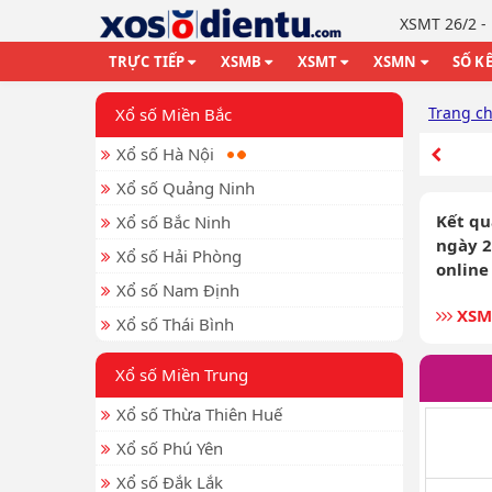
XSMT 26/2 -
TRỰC TIẾP
XSMB
XSMT
XSMN
SỐ K
Trang c
Xổ số Miền Bắc
Xổ số Hà Nội
Xổ số Quảng Ninh
Kết qu
Xổ số Bắc Ninh
ngày 2
Xổ số Hải Phòng
online
Xổ số Nam Định
XSMT
Xổ số Thái Bình
Xổ số Miền Trung
Xổ số Thừa Thiên Huế
Xổ số Phú Yên
Xổ số Đắk Lắk