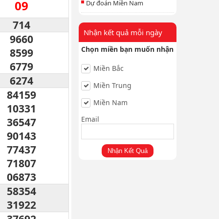
09
Dự đoán Miền Nam
714
Nhận kết quả mỗi ngày
9660
Chọn miền bạn muốn nhận
8599
6779
Miền Bắc
6274
Miền Trung
84159
Miền Nam
10331
Email
36547
90143
77437
Nhận Kết Quả
71807
06873
58354
31922