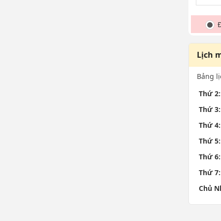
Lịch 
Bảng l
Thứ 2:
Thứ 3:
Thứ 4:
Thứ 5:
Thứ 6:
Thứ 7:
Chủ N