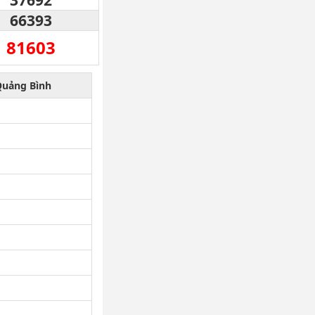
37692
66393
81603
Quảng Bình