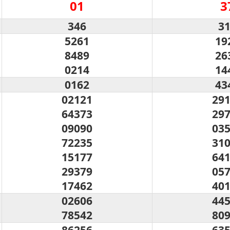
01
3
346
3
5261
19
8489
26
0214
14
0162
43
02121
29
64373
29
09090
03
72235
31
15177
64
29379
05
17462
40
02606
44
78542
80