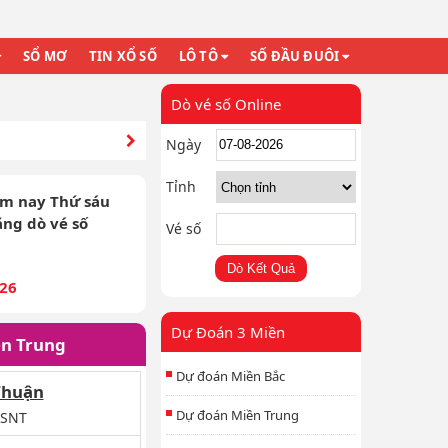
SỔ MƠ
TIN XỔ SỐ
LÔ TÔ
SỐ ĐẦU ĐUÔI
Dò vé số Online
Ngày
Tỉnh
ôm nay Thứ sáu
ăng dò vé số
Vé số
Dò Kết Quả
026
Dự Đoán 3 Miền
ền Trung
Dự đoán Miền Bắc
Thuận
Dự đoán Miền Trung
XSNT