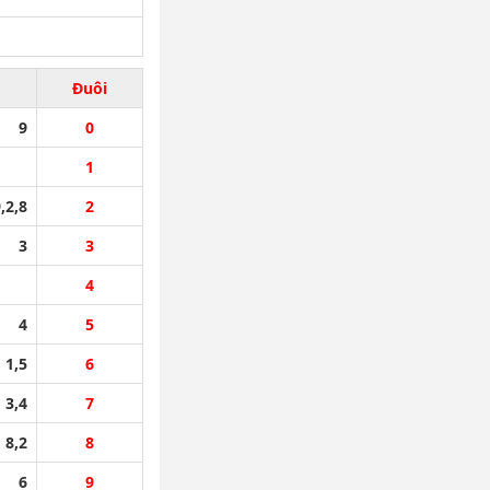
Đuôi
9
0
1
,2,8
2
3
3
4
4
5
1,5
6
3,4
7
8,2
8
6
9