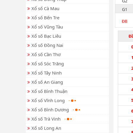
G2
Xổ số Cà Mau
G1
Xổ số Bến Tre
ĐB
Xổ số Vũng Tàu
Xổ số Bạc Liêu
Đ
Xổ số Đồng Nai
Xổ số Cần Thơ
Xổ số Sóc Trăng
Xổ số Tây Ninh
Xổ số An Giang
Xổ số Bình Thuận
Xổ số Vĩnh Long
Xổ số Bình Dương
Xổ số Trà Vinh
Xổ số Long An