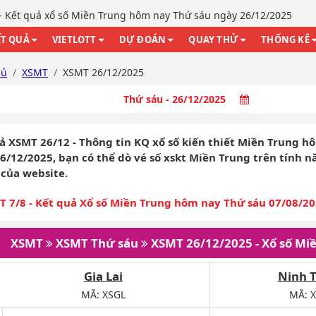
- Kết quả xổ số Miền Trung hôm nay Thứ sáu ngày 26/12/2025
ẾT QUẢ
VIETLOTT
DỰ ĐOÁN
QUAY THỬ
THỐNG KÊ
hủ
XSMT
XSMT 26/12/2025
Thứ sáu - 26/12/2025
ả XSMT 26/12 - Thông tin KQ xổ số kiến thiết Miền Trung h
6/12/2025, bạn có thể dò vé số xskt Miền Trung trên tính n
 của website.
 7/8 - Kết quả Xổ số Miền Trung hôm nay Thứ sáu 07/08/2
XSMT
XSMT Thứ sáu
XSMT 26/12/2025
- Xổ số Mi
Gia Lai
Ninh 
MÃ: XSGL
MÃ: 