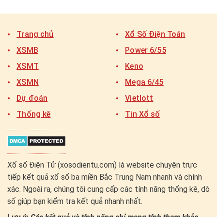
Trang chủ
Xổ Số Điện Toán
XSMB
Power 6/55
XSMT
Keno
XSMN
Mega 6/45
Dự đoán
Vietlott
Thống kê
Tin Xổ số
Xổ số Điện Tử (xosodientu.com) là website chuyên trực
tiếp kết quả xổ số ba miền Bắc Trung Nam nhanh và chính
xác. Ngoài ra, chúng tôi cung cấp các tính năng thống kê, dò
số giúp bạn kiểm tra kết quả nhanh nhất.