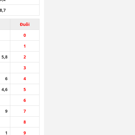
8,7
Đuôi
0
1
5,8
2
3
6
4
4,6
5
6
9
7
8
1
9