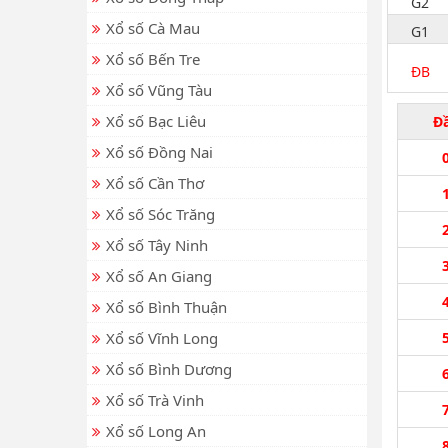
G2
Xổ số Cà Mau
G1
Xổ số Bến Tre
ĐB
Xổ số Vũng Tàu
Xổ số Bạc Liêu
Đ
Xổ số Đồng Nai
Xổ số Cần Thơ
Xổ số Sóc Trăng
Xổ số Tây Ninh
Xổ số An Giang
Xổ số Bình Thuận
Xổ số Vĩnh Long
Xổ số Bình Dương
Xổ số Trà Vinh
Xổ số Long An