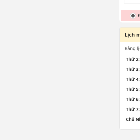
Lịch 
Bảng l
Thứ 2:
Thứ 3:
Thứ 4:
Thứ 5:
Thứ 6:
Thứ 7:
Chủ N