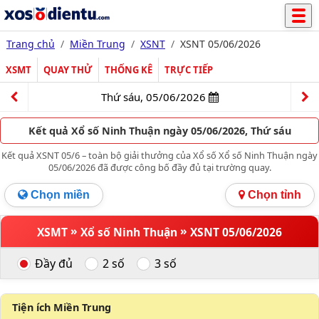
Trang chủ
Miền Trung
XSNT
XSNT 05/06/2026
XSMT
QUAY THỬ
THỐNG KÊ
TRỰC TIẾP
Thứ sáu, 05/06/2026
Kết quả Xổ số Ninh Thuận ngày 05/06/2026, Thứ sáu
Kết quả XSNT 05/6 – toàn bộ giải thưởng của Xổ số Xổ số Ninh Thuận ngày
05/06/2026 đã được công bố đầy đủ tại trường quay.
Chọn miền
Chọn tỉnh
»
»
XSMT
Xổ số Ninh Thuận
XSNT 05/06/2026
Đầy đủ
2 số
3 số
Tiện ích Miền Trung