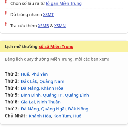
Chọn số lâu ra từ
lô gan Miền Trung
Dò trúng nhanh
XSMT
Tra cứu thêm
&
XSMB
XSMN
Lịch mở thưởng
xổ số Miền Trung
Bảng lịch quay thưởng Miền Trung, mời các bạn xem!
Thứ 2:
Huế
,
Phú Yên
Thứ 3:
Đắk Lắk
,
Quảng Nam
Thứ 4:
Đà Nẵng
,
Khánh Hòa
Thứ 5:
Bình Định
,
Quảng Trị
,
Quảng Bình
Thứ 6:
Gia Lai
,
Ninh Thuận
Thứ 7:
Đà Nẵng
,
Quảng Ngãi
,
Đắk Nông
Chủ Nhật:
Khánh Hòa
,
Kon Tum
,
Huế