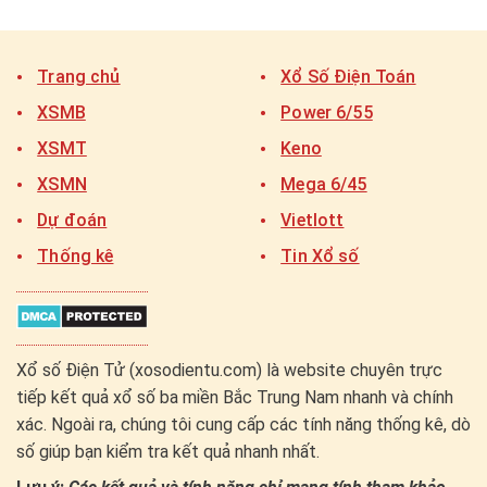
Trang chủ
Xổ Số Điện Toán
XSMB
Power 6/55
XSMT
Keno
XSMN
Mega 6/45
Dự đoán
Vietlott
Thống kê
Tin Xổ số
Xổ số Điện Tử (xosodientu.com) là website chuyên trực
tiếp kết quả xổ số ba miền Bắc Trung Nam nhanh và chính
xác. Ngoài ra, chúng tôi cung cấp các tính năng thống kê, dò
số giúp bạn kiểm tra kết quả nhanh nhất.