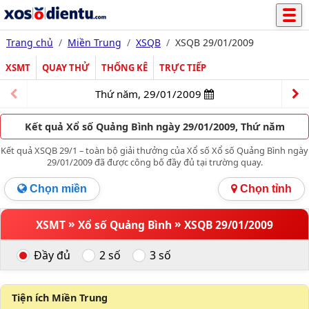
Trang chủ
Miền Trung
XSQB
XSQB 29/01/2009
XSMT
QUAY THỬ
THỐNG KÊ
TRỰC TIẾP
Thứ năm, 29/01/2009
Kết quả Xổ số Quảng Bình ngày 29/01/2009, Thứ năm
Kết quả XSQB 29/1 – toàn bộ giải thưởng của Xổ số Xổ số Quảng Bình ngày
29/01/2009 đã được công bố đầy đủ tại trường quay.
Chọn miền
Chọn tỉnh
»
»
XSMT
Xổ số Quảng Bình
XSQB 29/01/2009
Đầy đủ
2 số
3 số
Tiện ích Miền Trung