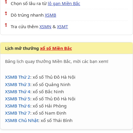
Chọn số lâu ra từ
lô gan Miền Bắc
Dò trúng nhanh
XSMB
Tra cứu thêm
&
XSMN
XSMT
Lịch mở thưởng
xổ số Miền Bắc
Bảng lịch quay thưởng Miền Bắc, mời các bạn xem!
XSMB Thứ 2
: xổ số Thủ Đô Hà Nội
XSMB Thứ 3
: xổ số Quảng Ninh
XSMB Thứ 4
: xổ số Bắc Ninh
XSMB Thứ 5
: xổ số Thủ Đô Hà Nội
XSMB Thứ 6
: xổ số Hải Phòng
XSMB Thứ 7
: xổ số Nam Định
XSMB Chủ Nhật
: xổ số Thái Bình