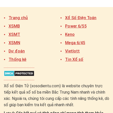
Trang chủ
Xổ Số Điện Toán
XSMB
Power 6/55
XSMT
Keno
XSMN
Mega 6/45
Dự đoán
Vietlott
Thống kê
Tin Xổ số
Xổ số Điện Tử (xosodientu.com) là website chuyên trực
tiếp kết quả xổ số ba miền Bắc Trung Nam nhanh và chính
xác. Ngoài ra, chúng tôi cung cấp các tính năng thống kê, dò
số giúp bạn kiểm tra kết quả nhanh nhất.