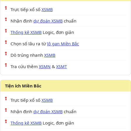
Trực tiếp xổ số
XSMB
Nhận định
chuẩn
dự đoán XSMB
Logic, đơn giản
Thống kê XSMB
Chọn số lâu ra từ
lô gan Miền Bắc
Dò trúng nhanh
XSMB
Tra cứu thêm
&
XSMN
XSMT
Tiện ích Miền Bắc
Trực tiếp xổ số
XSMB
Nhận định
chuẩn
dự đoán XSMB
Logic, đơn giản
Thống kê XSMB