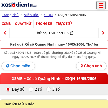
Trang chủ
Miền Bắc
XSQN
XSQN 16/05/2006
XSMB
QUAY THỬ
THỐNG KÊ
TRỰC TIẾP
Thứ ba, 16/05/2006
Kết quả Xổ số Quảng Ninh ngày 16/05/2006, Thứ ba
Kết quả XSQN 16/5 – toàn bộ giải thưởng của Xổ số Xổ số Quảng Ninh
ngày 16/05/2006 đã được công bố đầy đủ tại trường quay.
Chọn miền
Chọn tỉnh
»
»
XSMB
Xổ số Quảng Ninh
XSQN 16/05/2006
Đầy đủ
2 số
3 số
Tiện ích Miền Bắc