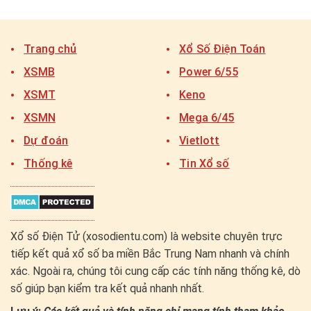
Trang chủ
Xổ Số Điện Toán
XSMB
Power 6/55
XSMT
Keno
XSMN
Mega 6/45
Dự đoán
Vietlott
Thống kê
Tin Xổ số
Xổ số Điện Tử (xosodientu.com) là website chuyên trực
tiếp kết quả xổ số ba miền Bắc Trung Nam nhanh và chính
xác. Ngoài ra, chúng tôi cung cấp các tính năng thống kê, dò
số giúp bạn kiểm tra kết quả nhanh nhất.