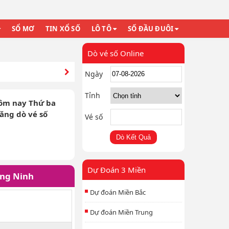
SỔ MƠ
TIN XỔ SỐ
LÔ TÔ
SỐ ĐẦU ĐUÔI
Dò vé số Online
Ngày
Tỉnh
hôm nay Thứ ba
ăng dò vé số
Vé số
Dò Kết Quả
Dự Đoán 3 Miền
ảng Ninh
Dự đoán Miền Bắc
Dự đoán Miền Trung