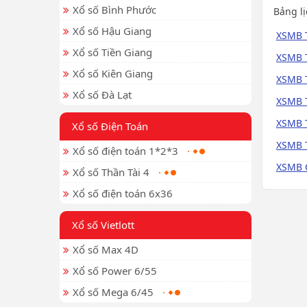
Xổ số Bình Phước
Bảng l
Xổ số Hậu Giang
XSMB 
Xổ số Tiền Giang
XSMB 
Xổ số Kiên Giang
XSMB 
Xổ số Đà Lạt
XSMB 
XSMB 
Xổ số Điện Toán
XSMB 
Xổ số điện toán 1*2*3
XSMB 
Xổ số Thần Tài 4
Xổ số điện toán 6x36
Xổ số Vietlott
Xổ số Max 4D
Xổ số Power 6/55
Xổ số Mega 6/45