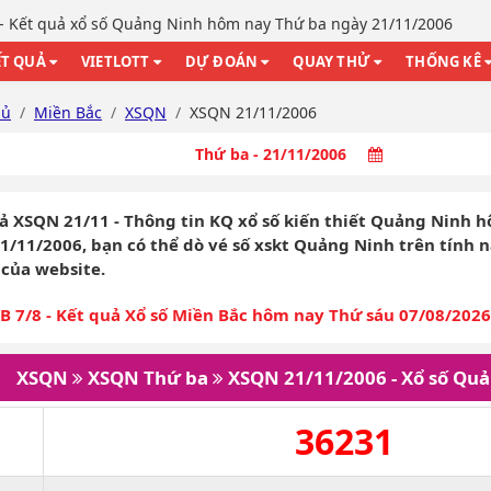
- Kết quả xổ số Quảng Ninh hôm nay Thứ ba ngày 21/11/2006
ẾT QUẢ
VIETLOTT
DỰ ĐOÁN
QUAY THỬ
THỐNG KÊ
hủ
Miền Bắc
XSQN
XSQN 21/11/2006
Thứ ba - 21/11/2006
ả XSQN 21/11 - Thông tin KQ xổ số kiến thiết Quảng Ninh 
1/11/2006, bạn có thể dò vé số xskt Quảng Ninh trên tính n
 của website.
 7/8 - Kết quả Xổ số Miền Bắc hôm nay Thứ sáu 07/08/2026
XSQN
XSQN Thứ ba
XSQN 21/11/2006
- Xổ số Qu
36231