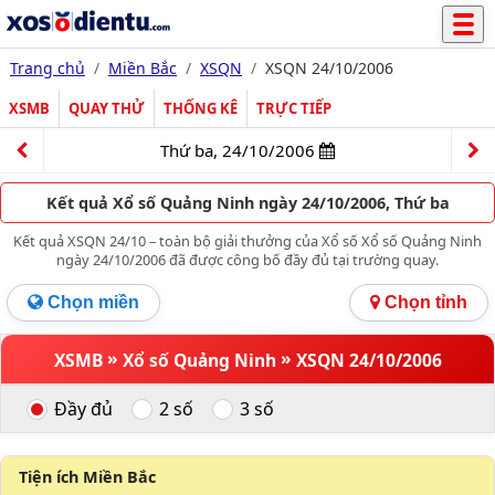
Trang chủ
Miền Bắc
XSQN
XSQN 24/10/2006
XSMB
QUAY THỬ
THỐNG KÊ
TRỰC TIẾP
Thứ ba, 24/10/2006
Kết quả Xổ số Quảng Ninh ngày 24/10/2006, Thứ ba
Kết quả XSQN 24/10 – toàn bộ giải thưởng của Xổ số Xổ số Quảng Ninh
ngày 24/10/2006 đã được công bố đầy đủ tại trường quay.
Chọn miền
Chọn tỉnh
»
»
XSMB
Xổ số Quảng Ninh
XSQN 24/10/2006
Đầy đủ
2 số
3 số
Tiện ích Miền Bắc