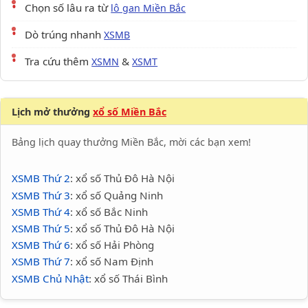
Chọn số lâu ra từ
lô gan Miền Bắc
Dò trúng nhanh
XSMB
Tra cứu thêm
&
XSMN
XSMT
Lịch mở thưởng
xổ số Miền Bắc
Bảng lịch quay thưởng Miền Bắc, mời các bạn xem!
XSMB Thứ 2
: xổ số Thủ Đô Hà Nội
XSMB Thứ 3
: xổ số Quảng Ninh
XSMB Thứ 4
: xổ số Bắc Ninh
XSMB Thứ 5
: xổ số Thủ Đô Hà Nội
XSMB Thứ 6
: xổ số Hải Phòng
XSMB Thứ 7
: xổ số Nam Định
XSMB Chủ Nhật
: xổ số Thái Bình