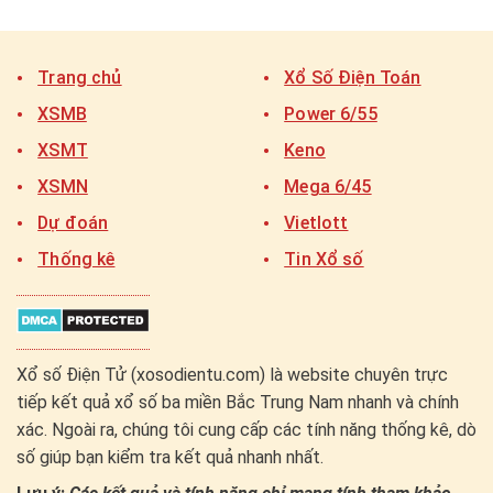
Trang chủ
Xổ Số Điện Toán
XSMB
Power 6/55
XSMT
Keno
XSMN
Mega 6/45
Dự đoán
Vietlott
Thống kê
Tin Xổ số
Xổ số Điện Tử (xosodientu.com) là website chuyên trực
tiếp kết quả xổ số ba miền Bắc Trung Nam nhanh và chính
xác. Ngoài ra, chúng tôi cung cấp các tính năng thống kê, dò
số giúp bạn kiểm tra kết quả nhanh nhất.