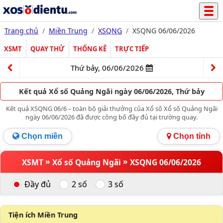
Trang chủ
Miền Trung
XSQNG
XSQNG 06/06/2026
XSMT
QUAY THỬ
THỐNG KÊ
TRỰC TIẾP
Thứ bảy, 06/06/2026
Kết quả Xổ số Quảng Ngãi ngày 06/06/2026, Thứ bảy
Kết quả XSQNG 06/6 – toàn bộ giải thưởng của Xổ số Xổ số Quảng Ngãi
ngày 06/06/2026 đã được công bố đầy đủ tại trường quay.
Chọn miền
Chọn tỉnh
»
»
XSMT
Xổ số Quảng Ngãi
XSQNG 06/06/2026
Đầy đủ
2 số
3 số
Tiện ích Miền Trung