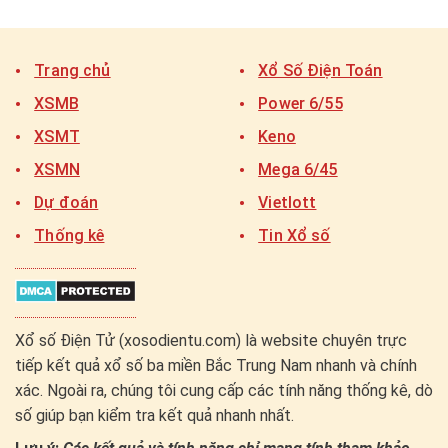
Trang chủ
Xổ Số Điện Toán
XSMB
Power 6/55
XSMT
Keno
XSMN
Mega 6/45
Dự đoán
Vietlott
Thống kê
Tin Xổ số
Xổ số Điện Tử (xosodientu.com) là website chuyên trực
tiếp kết quả xổ số ba miền Bắc Trung Nam nhanh và chính
xác. Ngoài ra, chúng tôi cung cấp các tính năng thống kê, dò
số giúp bạn kiểm tra kết quả nhanh nhất.