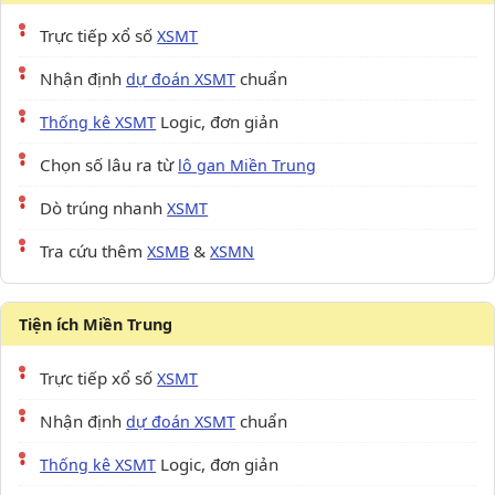
Trực tiếp xổ số
XSMT
Nhận định
chuẩn
dự đoán XSMT
Logic, đơn giản
Thống kê XSMT
Chọn số lâu ra từ
lô gan Miền Trung
Dò trúng nhanh
XSMT
Tra cứu thêm
&
XSMB
XSMN
Tiện ích Miền Trung
Trực tiếp xổ số
XSMT
Nhận định
chuẩn
dự đoán XSMT
Logic, đơn giản
Thống kê XSMT