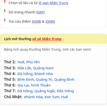
Chọn số lâu ra từ
lô gan Miền Trung
Dò trúng nhanh
XSMT
Tra cứu thêm
&
XSMB
XSMN
Lịch mở thưởng
xổ số Miền Trung
Bảng lịch quay thưởng Miền Trung, mời các bạn xem!
Thứ 2:
Huế
,
Phú Yên
Thứ 3:
Đắk Lắk
,
Quảng Nam
Thứ 4:
Đà Nẵng
,
Khánh Hòa
Thứ 5:
Bình Định
,
Quảng Trị
,
Quảng Bình
Thứ 6:
Gia Lai
,
Ninh Thuận
Thứ 7:
Đà Nẵng
,
Quảng Ngãi
,
Đắk Nông
Chủ Nhật:
Khánh Hòa
,
Kon Tum
,
Huế