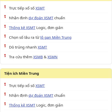
Trực tiếp xổ số
XSMT
Nhận định
chuẩn
dự đoán XSMT
Logic, đơn giản
Thống kê XSMT
Chọn số lâu ra từ
lô gan Miền Trung
Dò trúng nhanh
XSMT
Tra cứu thêm
&
XSMB
XSMN
Tiện ích Miền Trung
Trực tiếp xổ số
XSMT
Nhận định
chuẩn
dự đoán XSMT
Logic, đơn giản
Thống kê XSMT