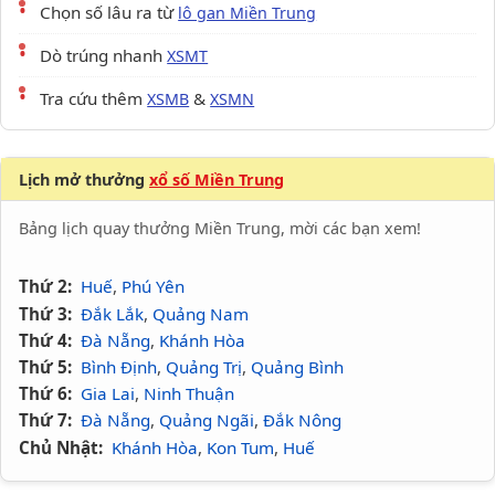
Chọn số lâu ra từ
lô gan Miền Trung
Dò trúng nhanh
XSMT
Tra cứu thêm
&
XSMB
XSMN
Lịch mở thưởng
xổ số Miền Trung
Bảng lịch quay thưởng Miền Trung, mời các bạn xem!
Thứ 2:
Huế
,
Phú Yên
Thứ 3:
Đắk Lắk
,
Quảng Nam
Thứ 4:
Đà Nẵng
,
Khánh Hòa
Thứ 5:
Bình Định
,
Quảng Trị
,
Quảng Bình
Thứ 6:
Gia Lai
,
Ninh Thuận
Thứ 7:
Đà Nẵng
,
Quảng Ngãi
,
Đắk Nông
Chủ Nhật:
Khánh Hòa
,
Kon Tum
,
Huế