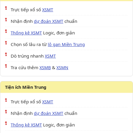
Trực tiếp xổ số
XSMT
Nhận định
chuẩn
dự đoán XSMT
Logic, đơn giản
Thống kê XSMT
Chọn số lâu ra từ
lô gan Miền Trung
Dò trúng nhanh
XSMT
Tra cứu thêm
&
XSMB
XSMN
Tiện ích Miền Trung
Trực tiếp xổ số
XSMT
Nhận định
chuẩn
dự đoán XSMT
Logic, đơn giản
Thống kê XSMT