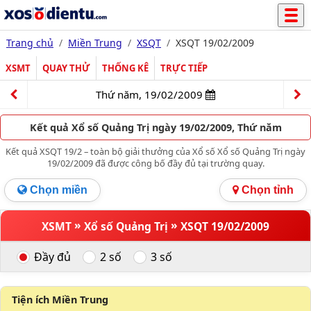
Trang chủ
Miền Trung
XSQT
XSQT 19/02/2009
XSMT
QUAY THỬ
THỐNG KÊ
TRỰC TIẾP
Thứ năm, 19/02/2009
Kết quả Xổ số Quảng Trị ngày 19/02/2009, Thứ năm
Kết quả XSQT 19/2 – toàn bộ giải thưởng của Xổ số Xổ số Quảng Trị ngày
19/02/2009 đã được công bố đầy đủ tại trường quay.
Chọn miền
Chọn tỉnh
»
»
XSMT
Xổ số Quảng Trị
XSQT 19/02/2009
Đầy đủ
2 số
3 số
Tiện ích Miền Trung