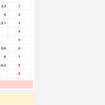
2,3
1
0
2
9,3,1
3
4
5
0,6
6
6
7
,6,2
8
9