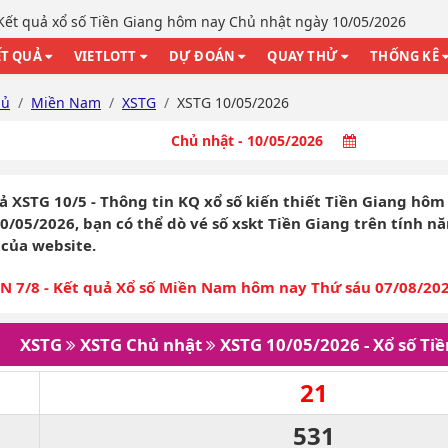
 Kết quả xổ số Tiền Giang hôm nay Chủ nhật ngày 10/05/2026
ẾT QUẢ
VIETLOTT
DỰ ĐOÁN
QUAY THỬ
THỐNG KÊ
hủ
Miền Nam
XSTG
XSTG 10/05/2026
Chủ nhật - 10/05/2026
ả XSTG 10/5 - Thông tin KQ xổ số kiến thiết Tiền Giang hô
0/05/2026, bạn có thể dò vé số xskt Tiền Giang trên tính nă
 của website.
 7/8 - Kết quả Xổ số Miền Nam hôm nay Thứ sáu 07/08/20
XSTG
XSTG Chủ nhật
XSTG 10/05/2026
- Xổ số Ti
21
531