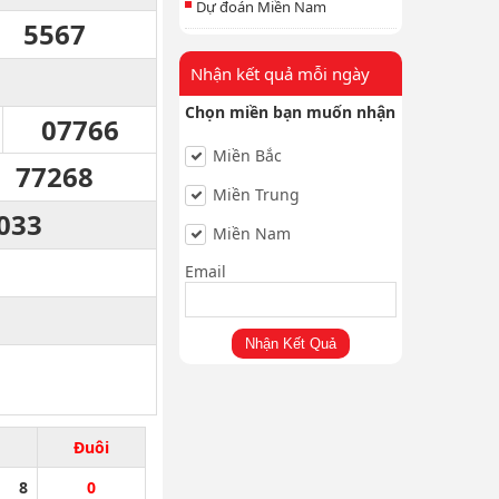
Dự đoán Miền Nam
5567
Nhận kết quả mỗi ngày
Chọn miền bạn muốn nhận
07766
Miền Bắc
77268
Miền Trung
033
Miền Nam
Email
Nhận Kết Quả
Đuôi
8
0