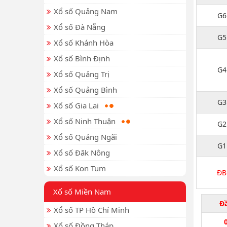
Xổ số Quảng Nam
G6
Xổ số Đà Nẵng
G5
Xổ số Khánh Hòa
Xổ số Bình Định
G4
Xổ số Quảng Trị
Xổ số Quảng Bình
G3
Xổ số Gia Lai
Xổ số Ninh Thuận
G2
Xổ số Quảng Ngãi
G1
Xổ số Đăk Nông
Xổ số Kon Tum
ĐB
Xổ số Miền Nam
Đ
Xổ số TP Hồ Chí Minh
Xổ số Đồng Tháp