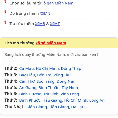
Chọn số lâu ra từ
lô gan Miền Nam
Dò trúng nhanh
XSMN
Tra cứu thêm
&
XSMB
XSMT
Lịch mở thưởng
xổ số Miền Nam
Bảng lịch quay thưởng Miền Nam, mời các bạn xem!
Thứ 2:
Cà Mau
,
Hồ Chí Minh
,
Đồng Tháp
Thứ 3:
Bạc Liêu
,
Bến Tre
,
Vũng Tàu
Thứ 4:
Cần Thơ
,
Sóc Trăng
,
Đồng Nai
Thứ 5:
An Giang
,
Bình Thuận
,
Tây Ninh
Thứ 6:
Bình Dương
,
Trà Vinh
,
Vĩnh Long
Thứ 7:
Bình Phước
,
Hậu Giang
,
Hồ Chí Minh
,
Long An
Chủ Nhật:
Kiên Giang
,
Tiền Giang
,
Đà Lạt