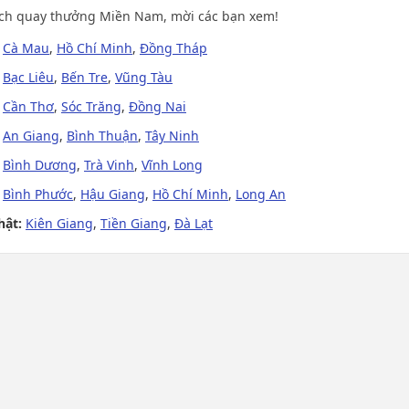
ịch quay thưởng Miền Nam, mời các bạn xem!
Cà Mau
,
Hồ Chí Minh
,
Đồng Tháp
Bạc Liêu
,
Bến Tre
,
Vũng Tàu
Cần Thơ
,
Sóc Trăng
,
Đồng Nai
An Giang
,
Bình Thuận
,
Tây Ninh
Bình Dương
,
Trà Vinh
,
Vĩnh Long
Bình Phước
,
Hậu Giang
,
Hồ Chí Minh
,
Long An
hật:
Kiên Giang
,
Tiền Giang
,
Đà Lạt