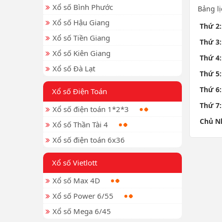
Xổ số Bình Phước
Bảng l
Xổ số Hậu Giang
Thứ 2:
Xổ số Tiền Giang
Thứ 3:
Xổ số Kiên Giang
Thứ 4:
Xổ số Đà Lạt
Thứ 5:
Thứ 6:
Xổ số Điện Toán
Thứ 7:
Xổ số điện toán 1*2*3
Chủ N
Xổ số Thần Tài 4
Xổ số điện toán 6x36
Xổ số Vietlott
Xổ số Max 4D
Xổ số Power 6/55
Xổ số Mega 6/45