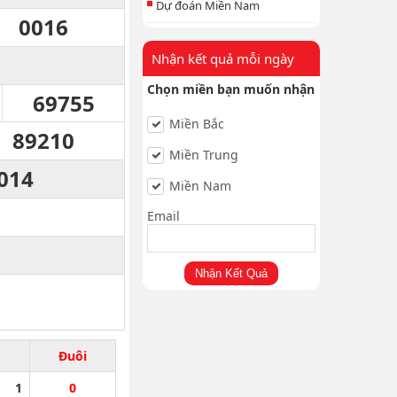
Dự đoán Miền Nam
0016
Nhận kết quả mỗi ngày
Chọn miền bạn muốn nhận
69755
Miền Bắc
89210
Miền Trung
014
Miền Nam
Email
Nhận Kết Quả
Đuôi
1
0