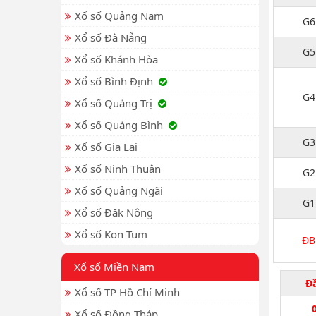
Xổ số Quảng Nam
G6
Xổ số Đà Nẵng
G5
Xổ số Khánh Hòa
Xổ số Bình Định
G4
Xổ số Quảng Trị
Xổ số Quảng Bình
G3
Xổ số Gia Lai
Xổ số Ninh Thuận
G2
Xổ số Quảng Ngãi
G1
Xổ số Đăk Nông
Xổ số Kon Tum
ĐB
Xổ số Miền Nam
Đ
Xổ số TP Hồ Chí Minh
Xổ số Đồng Tháp