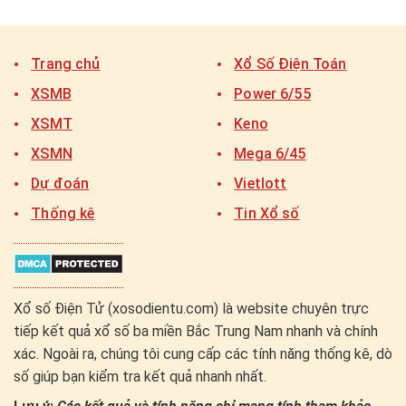
Trang chủ
Xổ Số Điện Toán
XSMB
Power 6/55
XSMT
Keno
XSMN
Mega 6/45
Dự đoán
Vietlott
Thống kê
Tin Xổ số
Xổ số Điện Tử (xosodientu.com) là website chuyên trực
tiếp kết quả xổ số ba miền Bắc Trung Nam nhanh và chính
xác. Ngoài ra, chúng tôi cung cấp các tính năng thống kê, dò
số giúp bạn kiểm tra kết quả nhanh nhất.