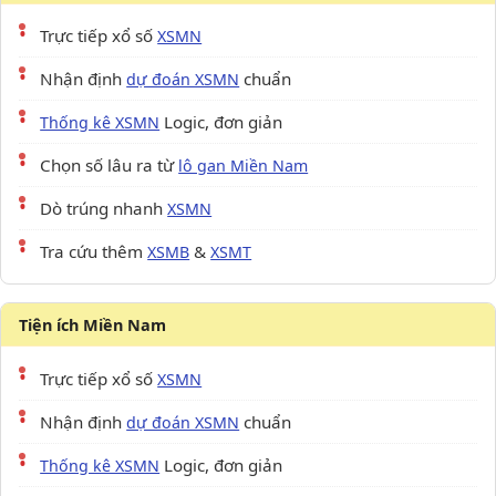
Trực tiếp xổ số
XSMN
Nhận định
chuẩn
dự đoán XSMN
Logic, đơn giản
Thống kê XSMN
Chọn số lâu ra từ
lô gan Miền Nam
Dò trúng nhanh
XSMN
Tra cứu thêm
&
XSMB
XSMT
Tiện ích Miền Nam
Trực tiếp xổ số
XSMN
Nhận định
chuẩn
dự đoán XSMN
Logic, đơn giản
Thống kê XSMN