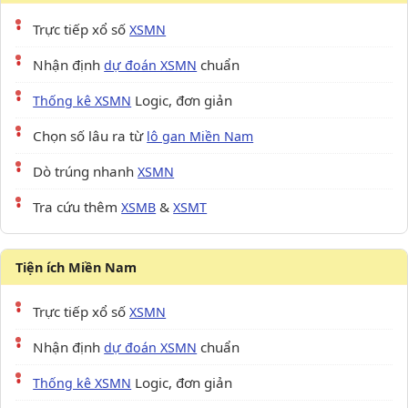
Trực tiếp xổ số
XSMN
Nhận định
chuẩn
dự đoán XSMN
Logic, đơn giản
Thống kê XSMN
Chọn số lâu ra từ
lô gan Miền Nam
Dò trúng nhanh
XSMN
Tra cứu thêm
&
XSMB
XSMT
Tiện ích Miền Nam
Trực tiếp xổ số
XSMN
Nhận định
chuẩn
dự đoán XSMN
Logic, đơn giản
Thống kê XSMN