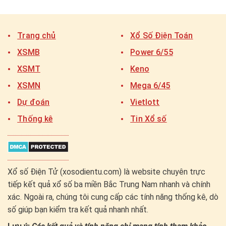
Trang chủ
Xổ Số Điện Toán
XSMB
Power 6/55
XSMT
Keno
XSMN
Mega 6/45
Dự đoán
Vietlott
Thống kê
Tin Xổ số
Xổ số Điện Tử (xosodientu.com) là website chuyên trực
tiếp kết quả xổ số ba miền Bắc Trung Nam nhanh và chính
xác. Ngoài ra, chúng tôi cung cấp các tính năng thống kê, dò
số giúp bạn kiểm tra kết quả nhanh nhất.