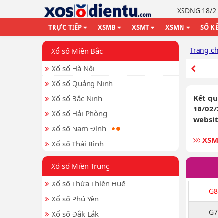
XSDNG 18/2 
TRỰC TIẾP
XSMB
XSMT
XSMN
SỐ K
Trang c
Xổ số Miền Bắc
Xổ số Hà Nội
Xổ số Quảng Ninh
Kết qu
Xổ số Bắc Ninh
18/02/
Xổ số Hải Phòng
websit
Xổ số Nam Định
XSMT
Xổ số Thái Bình
Xổ số Miền Trung
Xổ số Thừa Thiên Huế
G8
Xổ số Phú Yên
G7
Xổ số Đắk Lắk