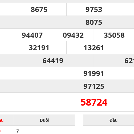
8675
9753
8075
94407
09432
35058
32191
13261
64419
62
91991
97125
58724
ầu
Đuôi
Đầu
0
7