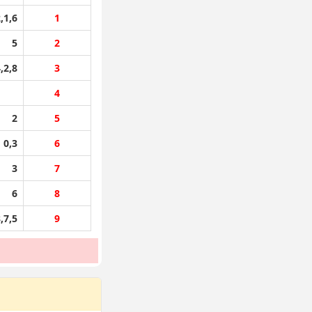
,1,6
1
5
2
,2,8
3
4
2
5
0,3
6
3
7
6
8
,7,5
9