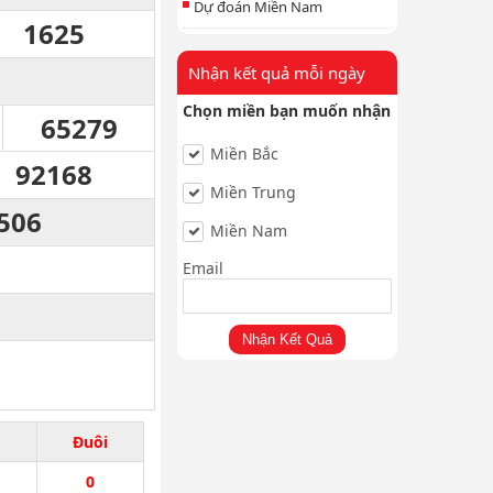
Dự đoán Miền Nam
1625
Nhận kết quả mỗi ngày
Chọn miền bạn muốn nhận
65279
Miền Bắc
92168
Miền Trung
506
Miền Nam
Email
Nhận Kết Quả
Đuôi
0