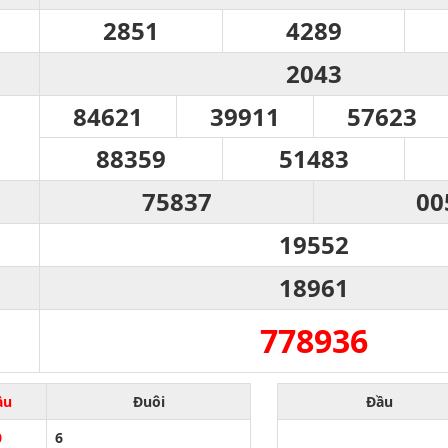
2851
4289
2043
84621
39911
57623
88359
51483
75837
00
19552
18961
778936
ầu
Đuôi
Đầu
0
6