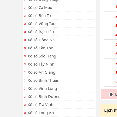
Xổ số Cà Mau
Xổ số Bến Tre
Xổ số Vũng Tàu
Xổ số Bạc Liêu
Xổ số Đồng Nai
Xổ số Cần Thơ
Xổ số Sóc Trăng
Xổ số Tây Ninh
Xổ số An Giang
Xổ số Bình Thuận
Xổ số Vĩnh Long
Xổ số Bình Dương
Xổ số Trà Vinh
Lịch 
Xổ số Long An