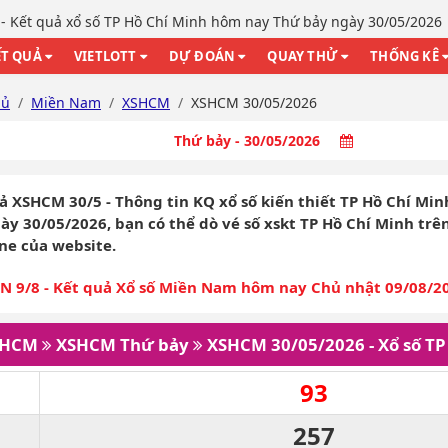
- Kết quả xổ số TP Hồ Chí Minh hôm nay Thứ bảy ngày 30/05/2026
ẾT QUẢ
VIETLOTT
DỰ ĐOÁN
QUAY THỬ
THỐNG KÊ
hủ
Miền Nam
XSHCM
XSHCM 30/05/2026
Thứ bảy - 30/05/2026
ả XSHCM 30/5 - Thông tin KQ xổ số kiến thiết TP Hồ Chí Mi
ày 30/05/2026, bạn có thể dò vé số xskt TP Hồ Chí Minh trê
ine của website.
 9/8 - Kết quả Xổ số Miền Nam hôm nay Chủ nhật 09/08/2
SHCM
XSHCM Thứ bảy
XSHCM 30/05/2026
- Xổ số T
93
257