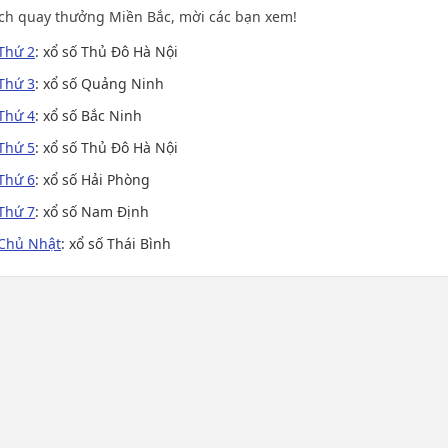
ịch quay thưởng Miền Bắc, mời các bạn xem!
Thứ 2
: xổ số Thủ Đô Hà Nội
Thứ 3
: xổ số Quảng Ninh
Thứ 4
: xổ số Bắc Ninh
Thứ 5
: xổ số Thủ Đô Hà Nội
Thứ 6
: xổ số Hải Phòng
Thứ 7
: xổ số Nam Định
Chủ Nhật
: xổ số Thái Bình