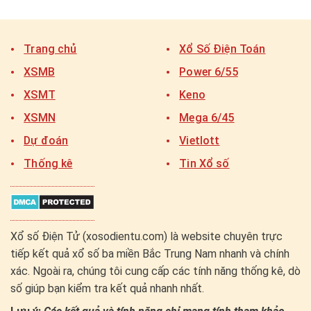
Trang chủ
Xổ Số Điện Toán
XSMB
Power 6/55
XSMT
Keno
XSMN
Mega 6/45
Dự đoán
Vietlott
Thống kê
Tin Xổ số
Xổ số Điện Tử (xosodientu.com) là website chuyên trực
tiếp kết quả xổ số ba miền Bắc Trung Nam nhanh và chính
xác. Ngoài ra, chúng tôi cung cấp các tính năng thống kê, dò
số giúp bạn kiểm tra kết quả nhanh nhất.