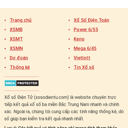
Trang chủ
Xổ Số Điện Toán
XSMB
Power 6/55
XSMT
Keno
XSMN
Mega 6/45
Dự đoán
Vietlott
Thống kê
Tin Xổ số
Xổ số Điện Tử (xosodientu.com) là website chuyên trực
tiếp kết quả xổ số ba miền Bắc Trung Nam nhanh và chính
xác. Ngoài ra, chúng tôi cung cấp các tính năng thống kê, dò
số giúp bạn kiểm tra kết quả nhanh nhất.