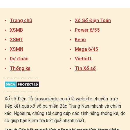
Trang chủ
Xổ Số Điện Toán
XSMB
Power 6/55
XSMT
Keno
XSMN
Mega 6/45
Dự đoán
Vietlott
Thống kê
Tin Xổ số
Xổ số Điện Tử (xosodientu.com) là website chuyên trực
tiếp kết quả xổ số ba miền Bắc Trung Nam nhanh và chính
xác. Ngoài ra, chúng tôi cung cấp các tính năng thống kê, dò
số giúp bạn kiểm tra kết quả nhanh nhất.