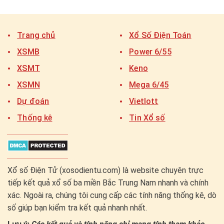
Trang chủ
Xổ Số Điện Toán
XSMB
Power 6/55
XSMT
Keno
XSMN
Mega 6/45
Dự đoán
Vietlott
Thống kê
Tin Xổ số
Xổ số Điện Tử (xosodientu.com) là website chuyên trực
tiếp kết quả xổ số ba miền Bắc Trung Nam nhanh và chính
xác. Ngoài ra, chúng tôi cung cấp các tính năng thống kê, dò
số giúp bạn kiểm tra kết quả nhanh nhất.