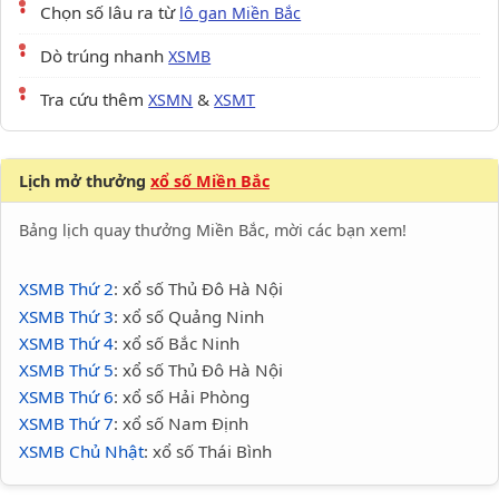
Chọn số lâu ra từ
lô gan Miền Bắc
Dò trúng nhanh
XSMB
Tra cứu thêm
&
XSMN
XSMT
Lịch mở thưởng
xổ số Miền Bắc
Bảng lịch quay thưởng Miền Bắc, mời các bạn xem!
XSMB Thứ 2
: xổ số Thủ Đô Hà Nội
XSMB Thứ 3
: xổ số Quảng Ninh
XSMB Thứ 4
: xổ số Bắc Ninh
XSMB Thứ 5
: xổ số Thủ Đô Hà Nội
XSMB Thứ 6
: xổ số Hải Phòng
XSMB Thứ 7
: xổ số Nam Định
XSMB Chủ Nhật
: xổ số Thái Bình