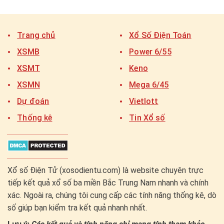
Trang chủ
Xổ Số Điện Toán
XSMB
Power 6/55
XSMT
Keno
XSMN
Mega 6/45
Dự đoán
Vietlott
Thống kê
Tin Xổ số
Xổ số Điện Tử (xosodientu.com) là website chuyên trực
tiếp kết quả xổ số ba miền Bắc Trung Nam nhanh và chính
xác. Ngoài ra, chúng tôi cung cấp các tính năng thống kê, dò
số giúp bạn kiểm tra kết quả nhanh nhất.