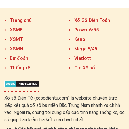
Trang chủ
Xổ Số Điện Toán
XSMB
Power 6/55
XSMT
Keno
XSMN
Mega 6/45
Dự đoán
Vietlott
Thống kê
Tin Xổ số
Xổ số Điện Tử (xosodientu.com) là website chuyên trực
tiếp kết quả xổ số ba miền Bắc Trung Nam nhanh và chính
xác. Ngoài ra, chúng tôi cung cấp các tính năng thống kê, dò
số giúp bạn kiểm tra kết quả nhanh nhất.