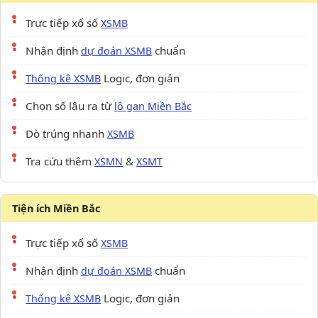
Trực tiếp xổ số
XSMB
Nhận định
chuẩn
dự đoán XSMB
Logic, đơn giản
Thống kê XSMB
Chọn số lâu ra từ
lô gan Miền Bắc
Dò trúng nhanh
XSMB
Tra cứu thêm
&
XSMN
XSMT
Tiện ích Miền Bắc
Trực tiếp xổ số
XSMB
Nhận định
chuẩn
dự đoán XSMB
Logic, đơn giản
Thống kê XSMB