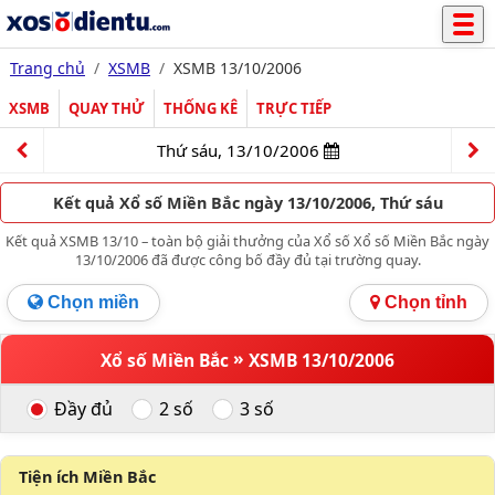
Trang chủ
XSMB
XSMB 13/10/2006
XSMB
QUAY THỬ
THỐNG KÊ
TRỰC TIẾP
Thứ sáu, 13/10/2006
Kết quả Xổ số Miền Bắc ngày 13/10/2006, Thứ sáu
Kết quả XSMB 13/10 – toàn bộ giải thưởng của Xổ số Xổ số Miền Bắc ngày
13/10/2006 đã được công bố đầy đủ tại trường quay.
Chọn miền
Chọn tỉnh
»
Xổ số Miền Bắc
XSMB 13/10/2006
Đầy đủ
2 số
3 số
Tiện ích Miền Bắc