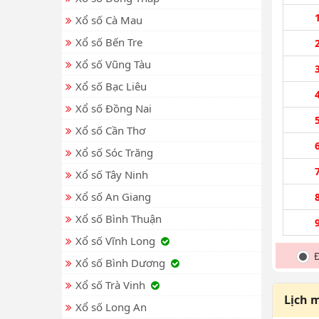
Xổ số Cà Mau
Xổ số Bến Tre
Xổ số Vũng Tàu
Xổ số Bạc Liêu
Xổ số Đồng Nai
Xổ số Cần Thơ
Xổ số Sóc Trăng
Xổ số Tây Ninh
Xổ số An Giang
Xổ số Bình Thuận
Xổ số Vĩnh Long
Xổ số Bình Dương
Xổ số Trà Vinh
Lịch 
Xổ số Long An