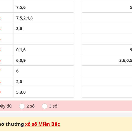
1
7,5,6
5
2
7,5,2,1,8
3
8,6
4
5
0,1,6
9
6
6,0,9
3,6,0,
7
6
8
2,0
9
5,3,0
Đầy đủ
2 số
3 số
mở thưởng
xổ số Miền Bắc