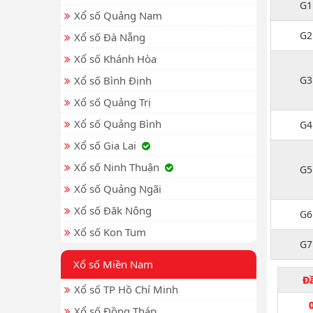
G1
Xổ số Quảng Nam
G2
Xổ số Đà Nẵng
Xổ số Khánh Hòa
Xổ số Bình Định
G3
Xổ số Quảng Trị
Xổ số Quảng Bình
G4
Xổ số Gia Lai
Xổ số Ninh Thuận
G5
Xổ số Quảng Ngãi
Xổ số Đăk Nông
G6
Xổ số Kon Tum
G7
Xổ số Miền Nam
Đ
Xổ số TP Hồ Chí Minh
Xổ số Đồng Tháp