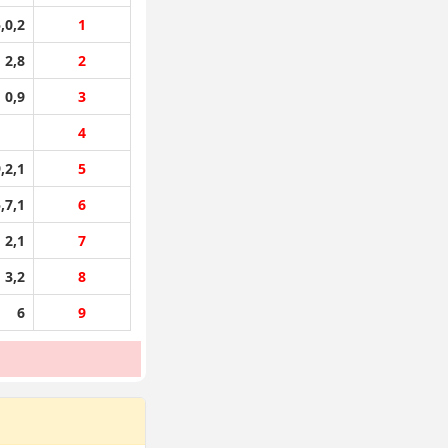
,0,2
1
2,8
2
0,9
3
4
,2,1
5
5,7,1
6
2,1
7
3,2
8
6
9