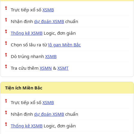
Trực tiếp xổ số
XSMB
Nhận định
chuẩn
dự đoán XSMB
Logic, đơn giản
Thống kê XSMB
Chọn số lâu ra từ
lô gan Miền Bắc
Dò trúng nhanh
XSMB
Tra cứu thêm
&
XSMN
XSMT
Tiện ích Miền Bắc
Trực tiếp xổ số
XSMB
Nhận định
chuẩn
dự đoán XSMB
Logic, đơn giản
Thống kê XSMB