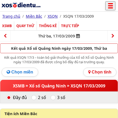
Trang chủ
Miền Bắc
XSQN
XSQN 17/03/2009
XSMB
QUAY THỬ
THỐNG KÊ
TRỰC TIẾP
Thứ ba, 17/03/2009
Kết quả Xổ số Quảng Ninh ngày 17/03/2009, Thứ ba
Kết quả XSQN 17/3 – toàn bộ giải thưởng của Xổ số Xổ số Quảng Ninh
ngày 17/03/2009 đã được công bố đầy đủ tại trường quay.
Chọn miền
Chọn tỉnh
»
»
XSMB
Xổ số Quảng Ninh
XSQN 17/03/2009
Đầy đủ
2 số
3 số
Tiện ích Miền Bắc