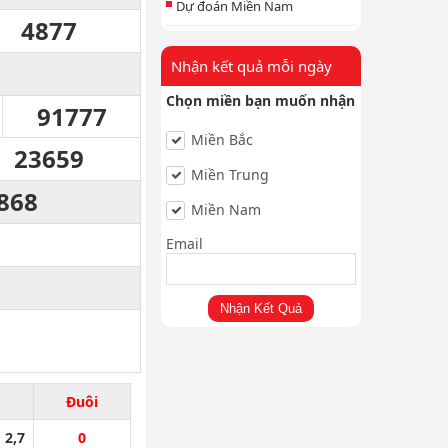
Dự đoán Miền Nam
4877
Nhận kết quả mỗi ngày
Chọn miền bạn muốn nhận
91777
Miền Bắc
23659
Miền Trung
868
Miền Nam
Email
Nhận Kết Quả
Đuôi
2,7
0