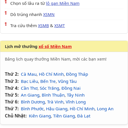
Chọn số lâu ra từ
lô gan Miền Nam
Dò trúng nhanh
XSMN
Tra cứu thêm
&
XSMB
XSMT
Lịch mở thưởng
xổ số Miền Nam
Bảng lịch quay thưởng Miền Nam, mời các bạn xem!
Thứ 2:
Cà Mau
,
Hồ Chí Minh
,
Đồng Tháp
Thứ 3:
Bạc Liêu
,
Bến Tre
,
Vũng Tàu
Thứ 4:
Cần Thơ
,
Sóc Trăng
,
Đồng Nai
Thứ 5:
An Giang
,
Bình Thuận
,
Tây Ninh
Thứ 6:
Bình Dương
,
Trà Vinh
,
Vĩnh Long
Thứ 7:
Bình Phước
,
Hậu Giang
,
Hồ Chí Minh
,
Long An
Chủ Nhật:
Kiên Giang
,
Tiền Giang
,
Đà Lạt