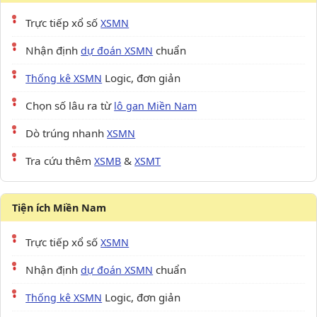
Trực tiếp xổ số
XSMN
Nhận định
chuẩn
dự đoán XSMN
Logic, đơn giản
Thống kê XSMN
Chọn số lâu ra từ
lô gan Miền Nam
Dò trúng nhanh
XSMN
Tra cứu thêm
&
XSMB
XSMT
Tiện ích Miền Nam
Trực tiếp xổ số
XSMN
Nhận định
chuẩn
dự đoán XSMN
Logic, đơn giản
Thống kê XSMN