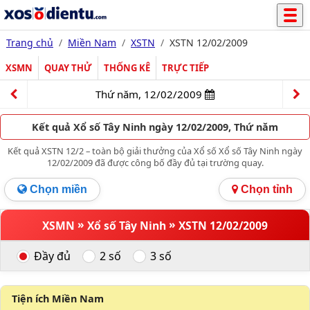
Trang chủ
Miền Nam
XSTN
XSTN 12/02/2009
XSMN
QUAY THỬ
THỐNG KÊ
TRỰC TIẾP
Thứ năm, 12/02/2009
Kết quả Xổ số Tây Ninh ngày 12/02/2009, Thứ năm
Kết quả XSTN 12/2 – toàn bộ giải thưởng của Xổ số Xổ số Tây Ninh ngày
12/02/2009 đã được công bố đầy đủ tại trường quay.
Chọn miền
Chọn tỉnh
»
»
XSMN
Xổ số Tây Ninh
XSTN 12/02/2009
Đầy đủ
2 số
3 số
Tiện ích Miền Nam