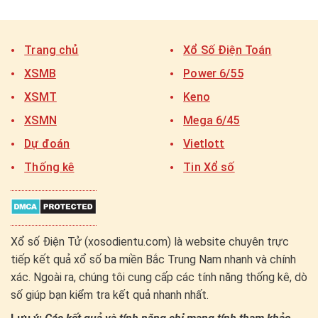
Trang chủ
Xổ Số Điện Toán
XSMB
Power 6/55
XSMT
Keno
XSMN
Mega 6/45
Dự đoán
Vietlott
Thống kê
Tin Xổ số
Xổ số Điện Tử (xosodientu.com) là website chuyên trực
tiếp kết quả xổ số ba miền Bắc Trung Nam nhanh và chính
xác. Ngoài ra, chúng tôi cung cấp các tính năng thống kê, dò
số giúp bạn kiểm tra kết quả nhanh nhất.