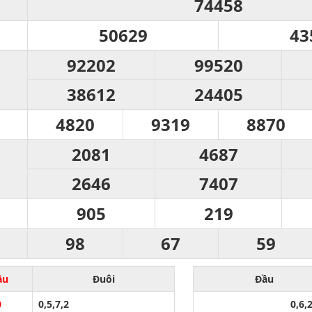
74458
50629
43
92202
99520
38612
24405
4820
9319
8870
2081
4687
2646
7407
905
219
98
67
59
ầu
Đuôi
Đầu
0
0,5,7,2
0,6,