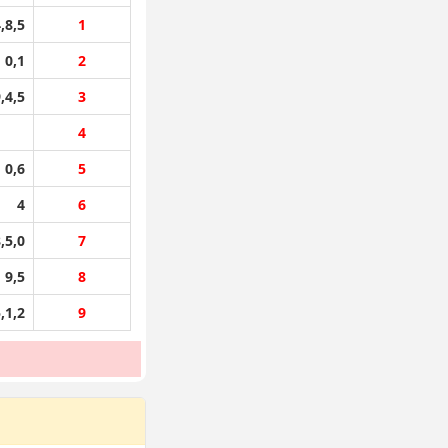
,8,5
1
0,1
2
,4,5
3
4
0,6
5
4
6
,5,0
7
9,5
8
,1,2
9