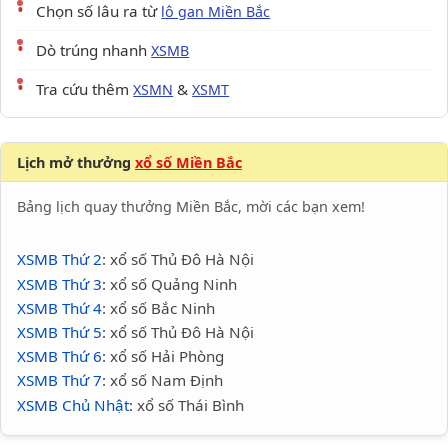
Chọn số lâu ra từ
lô gan Miền Bắc
Dò trúng nhanh
XSMB
Tra cứu thêm
&
XSMN
XSMT
Lịch mở thưởng
xổ số Miền Bắc
Bảng lịch quay thưởng Miền Bắc, mời các bạn xem!
XSMB Thứ 2
: xổ số Thủ Đô Hà Nội
XSMB Thứ 3
: xổ số Quảng Ninh
XSMB Thứ 4
: xổ số Bắc Ninh
XSMB Thứ 5
: xổ số Thủ Đô Hà Nội
XSMB Thứ 6
: xổ số Hải Phòng
XSMB Thứ 7
: xổ số Nam Định
XSMB Chủ Nhật
: xổ số Thái Bình